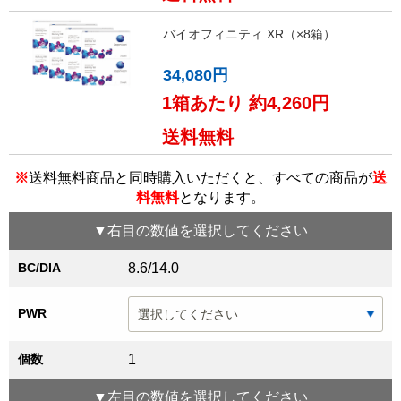
バイオフィニティ XR（×8箱）
34,080円
1箱あたり 約4,260円
送料無料
※
送料無料商品と同時購入いただくと、すべての商品が
送
料無料
となります。
▼
右目
の数値を選択してください
BC/DIA
8.6/14.0
PWR
個数
1
▼
左目
の数値を選択してください