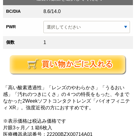
BC/DIA
8.6/14.0
PWR
個数
1
「高い酸素透過性」「レンズのやわらかさ」「うるおい
感」「汚れのつきにくさ」の４つの特長をもった、今まで
なかった2Weekソフトコンタクトレンズ「バイオフィニテ
ィ XR」。強度近視の方におすすめです。
※表示価格は税込み価格です
片眼3ヶ月／１箱6枚入
医療機器承認番号：22200BZX00714A01