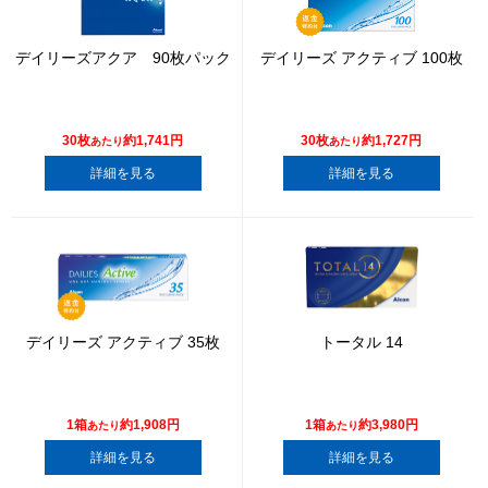
デイリーズアクア 90枚パック
デイリーズ アクティブ 100枚
30枚
約1,741円
30枚
約1,727円
あたり
あたり
詳細を見る
詳細を見る
デイリーズ アクティブ 35枚
トータル 14
1箱
約1,908円
1箱
約3,980円
あたり
あたり
詳細を見る
詳細を見る