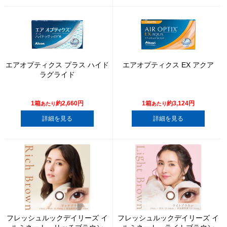
エアオプティクス プラス ハイド
エアオプティクス EX アクア
ラグライド
1箱
約2,660円
1箱
約3,124円
あたり
あたり
詳細を見る
詳細を見る
フレッシュルックデイリーズ イ
フレッシュルックデイリーズ イ