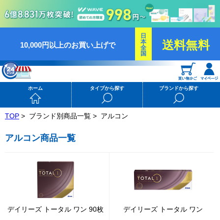
日
本
送料無料
10,000円以上のお買い上げで
全
国
ホーム
タイプから探す
ブランドから探す
TOP
>
ブランド別商品一覧 >
アルコン
アルコン商品一覧
デイリーズ トータル ワン 90枚
デイリーズ トータル ワン