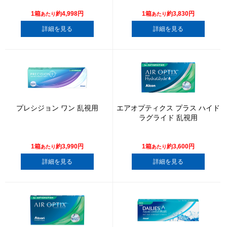
1箱
約4,998円
1箱
約3,830円
あたり
あたり
詳細を見る
詳細を見る
プレシジョン ワン 乱視用
エアオプティクス プラス ハイド
ラグライド 乱視用
1箱
約3,990円
1箱
約3,600円
あたり
あたり
詳細を見る
詳細を見る