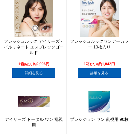
フレッシュルック デイリーズ・
フレッシュルックワンデーカラ
イルミネート エスプレッソゴー
ー 10枚入り
ルド
1箱
約2,906円
1箱
約1,842円
あたり
あたり
詳細を見る
詳細を見る
デイリーズ トータル ワン 乱視
プレシジョン ワン 乱視用 90枚
用