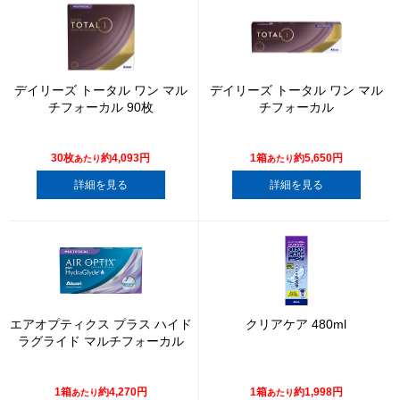
デイリーズ トータル ワン マル
デイリーズ トータル ワン マル
チフォーカル 90枚
チフォーカル
30枚
約4,093円
1箱
約5,650円
あたり
あたり
詳細を見る
詳細を見る
エアオプティクス プラス ハイド
クリアケア 480ml
ラグライド マルチフォーカル
1箱
約4,270円
1箱
約1,998円
あたり
あたり