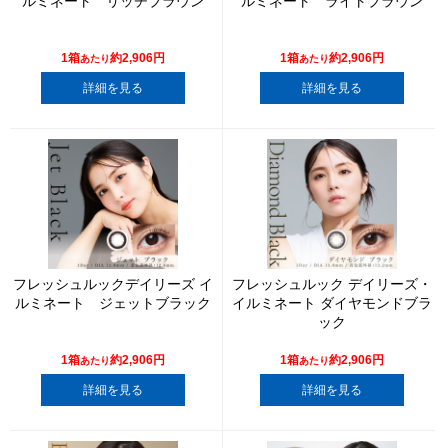
ルミネート リッチブラウン
ルミネート ライトブラウン
1箱
約2,906円
1箱
約2,906円
あたり
あたり
詳細を見る
詳細を見る
フレッシュルックデイリーズ イ
フレッシュルック デイリーズ・
ルミネート ジェットブラック
イルミネート ダイヤモンドブラ
ック
1箱
約2,906円
1箱
約2,906円
あたり
あたり
詳細を見る
詳細を見る