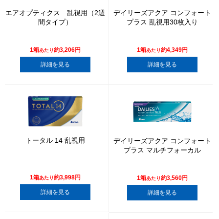
エアオプティクス 乱視用（2週
デイリーズアクア コンフォート
間タイプ）
プラス 乱視用30枚入り
1箱
約3,206円
1箱
約4,349円
あたり
あたり
詳細を見る
詳細を見る
トータル 14 乱視用
デイリーズアクア コンフォート
プラス マルチフォーカル
1箱
約3,998円
1箱
約3,560円
あたり
あたり
詳細を見る
詳細を見る