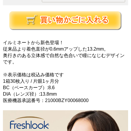
イルミネートから新色登場！
従来品より着色直径が0.6mmアップした13.2mm。
奥行きのある立体感で自然な色合いで瞳になじむデザイン
です。
※表示価格は税込み価格です
1箱30枚入り / 片眼1ヶ月分
BC（ベースカーブ）:8.6
DIA（レンズ径）:13.8mm
医療機器承認番号：21000BZY00068000