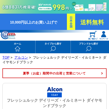
日
本
送料無料
10,000円以上のお買い上げで
全
国
ホーム
タイプから探す
ブランドから探す
TOP
>
アルコン
>
フレッシュルック デイリーズ・イルミネート ダ
イヤモンドブラック
夏季（お盆）期間中の出荷と営業について
フレッシュルック デイリーズ・イルミネート ダイヤモ
ンドブラック