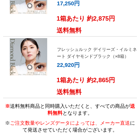
17,250円
1箱あたり 約2,875円
送料無料
フレッシュルック デイリーズ・イルミネ
ート ダイヤモンドブラック（×8箱）
22,920円
1箱あたり 約2,865円
送料無料
※
送料無料商品と同時購入いただくと、すべての商品が
送
料無料
となります。
※
ご注文数量やレンズデータによっては、メーカー直送
に
て発送させていただく場合がございます
。