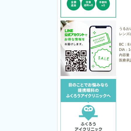
うるお
レンズ
BC：8
DIA：1
内容量
医療承認