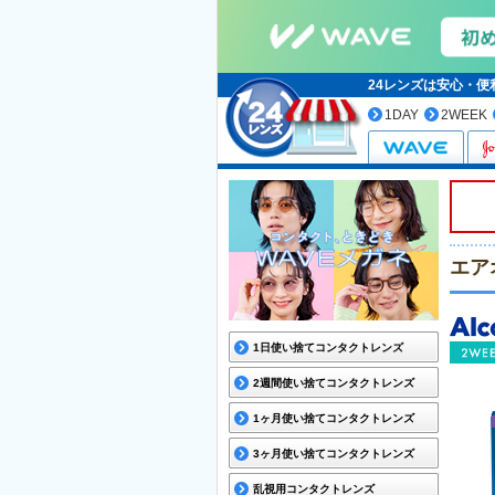
24レンズは安心・
1DAY
2WEEK
エア
1日使い捨てコンタクトレンズ
2週間使い捨てコンタクトレンズ
1ヶ月使い捨てコンタクトレンズ
3ヶ月使い捨てコンタクトレンズ
乱視用コンタクトレンズ