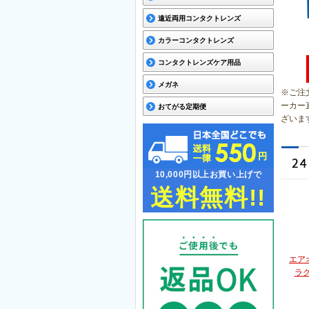
遠近両用コンタクトレンズ
カラーコンタクトレンズ
コンタクトレンズケア用品
メガネ
※ご注
ーカー
おてがる定期便
ざいま
10,000円以上お買い上げで
送料無料!!
エア
ラ