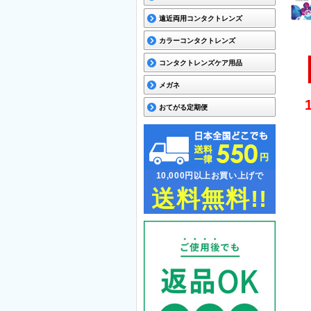
遠近両用コンタクトレンズ
カラーコンタクトレンズ
コンタクトレンズケア用品
メガネ
おてがる定期便
10,000円以上お買い上げで
送料無料!!