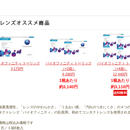
イオフィニティ トーリック
バイオフィニティ トーリック
バイオフィニティ 
3,170円
（×2箱）
（×4箱）
6,280円
12,440円
1箱あたり
1箱あたり
約3,140円
約3,110円
酸素透過性」「レンズのやわらかさ」「うるおい感」「汚れのつきにくさ」の４つの
タクトレンズ「バイオフィニティ」の乱視用。初めてコンタクトレンズを使用され
価格は税込み価格です
ヶ月／１箱6枚入