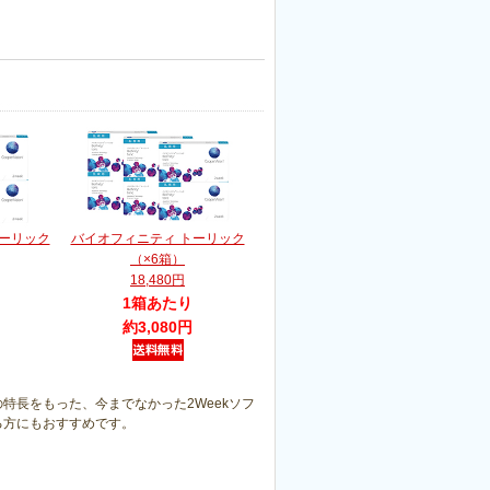
トーリック
バイオフィニティ トーリック
（×6箱）
18,480円
1箱あたり
約3,080円
特長をもった、今までなかった2Weekソフ
る方にもおすすめです。