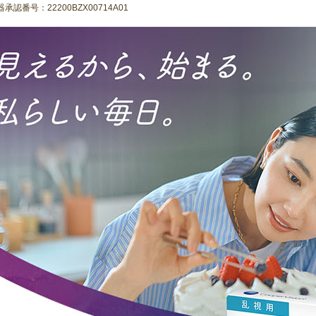
承認番号：22200BZX00714A01