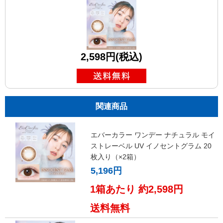
2,598円(税込)
関連商品
エバーカラー ワンデー ナチュラル モイ
ストレーベル UV イノセントグラム 20
枚入り（×2箱）
5,196円
1箱あたり 約2,598円
送料無料