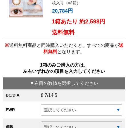
枚入り（×8箱）
20,784円
1箱あたり 約2,598円
送料無料
※
送料無料商品と同時購入いただくと、すべての商品が
送
料無料
となります。
1箱のみご購入の方は、
左右いずれかの項目を入力してください
▼
右目
の数値を選択してください
BC/DIA
8.7/14.5
PWR
個数