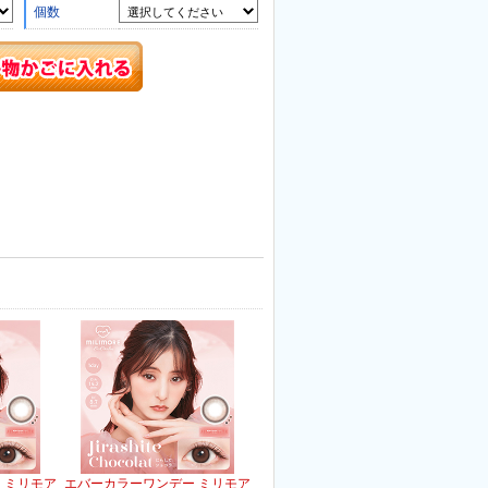
個数
 ミリモア
エバーカラーワンデー ミリモア