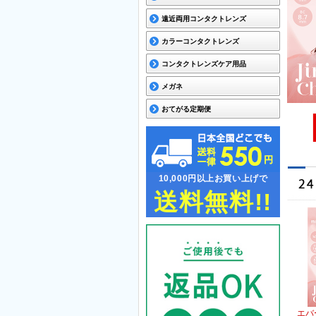
遠近両用コンタクトレンズ
カラーコンタクトレンズ
コンタクトレンズケア用品
メガネ
おてがる定期便
10,000円以上お買い上げで
送料無料!!
エバ