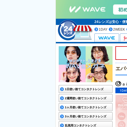
24レンズは安心・
1DAY
2WEEK
エバ
1日使い捨てコンタクトレンズ
2週間使い捨てコンタクトレンズ
1ヶ月使い捨てコンタクトレンズ
3ヶ月使い捨てコンタクトレンズ
乱視用コンタクトレンズ