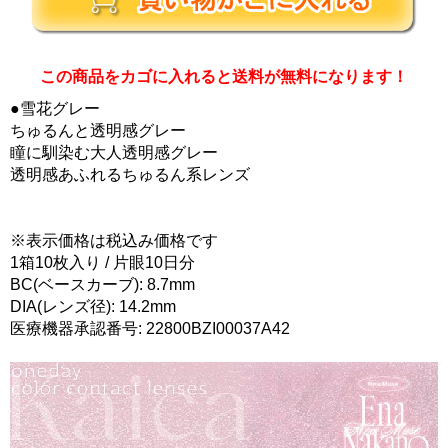
この商品をカゴに入れると送料が無料になります！
●雪花グレー
ちゅるんと透明感グレー
瞳に馴染む大人透明感グレー
透明感あふれるちゅるん系レンズ
※表示価格は税込み価格です
1箱10枚入り / 片眼10日分
BC(ベースカーブ): 8.7mm
DIA(レンズ径): 14.2mm
医療機器承認番号: 22800BZI00037A42