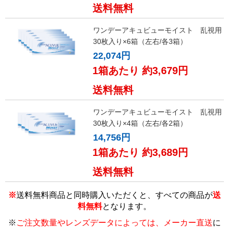
送料無料
ワンデーアキュビューモイスト 乱視用
30枚入り×6箱（左右/各3箱）
22,074円
1箱あたり 約3,679円
送料無料
ワンデーアキュビューモイスト 乱視用
30枚入り×4箱（左右/各2箱）
14,756円
1箱あたり 約3,689円
送料無料
※
送料無料商品と同時購入いただくと、すべての商品が
送
料無料
となります。
※
ご注文数量やレンズデータによっては、メーカー直送
に