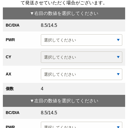
て発送させていただく場合がございます
。
▼
右目
の数値を選択してください
BC/DIA
8.5/14.5
PWR
CY
AX
個数
4
▼
左目
の数値を選択してください
BC/DIA
8.5/14.5
PWR