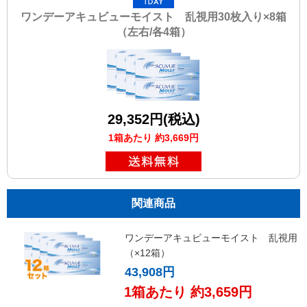
ワンデーアキュビューモイスト 乱視用30枚入り×8箱
（左右/各4箱）
29,352円(税込)
1箱あたり 約3,669円
関連商品
ワンデーアキュビューモイスト 乱視用
（×12箱）
43,908円
1箱あたり 約3,659円