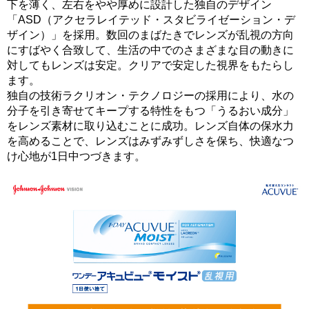
下を薄く、左右をやや厚めに設計した独自のデザイン
「ASD（アクセラレイテッド・スタビライゼーション・デ
ザイン）」を採用。数回のまばたきでレンズが乱視の方向
にすばやく合致して、生活の中でのさまざまな目の動きに
対してもレンズは安定。クリアで安定した視界をもたらし
ます。
独自の技術ラクリオン・テクノロジーの採用により、水の
分子を引き寄せてキープする特性をもつ「うるおい成分」
をレンズ素材に取り込むことに成功。レンズ自体の保水力
を高めることで、レンズはみずみずしさを保ち、快適なつ
け心地が1日中つづきます。