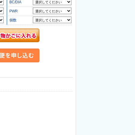
BC/DIA
PWR
個数