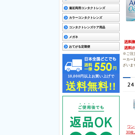
遠近両用コンタクトレンズ
カラーコンタクトレンズ
コンタクトレンズケア用品
メガネ
おてがる定期便
※ご注
ーカー
ざいま
10,000円以上お買い上げで
送料無料!!
ワン
30枚