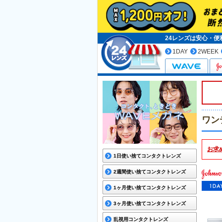
24レンズは安心・
1DAY
2WEEK
ワン
お求
1日使い捨てコンタクトレンズ
2週間使い捨てコンタクトレンズ
1ヶ月使い捨てコンタクトレンズ
3ヶ月使い捨てコンタクトレンズ
乱視用コンタクトレンズ