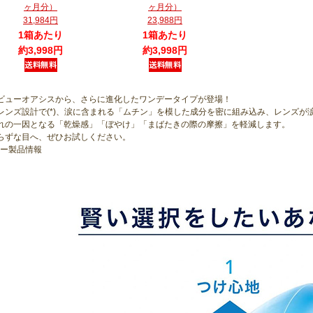
ヶ月分）
ヶ月分）
31,984円
23,988円
1箱あたり
1箱あたり
約3,998円
約3,998円
ビューオアシスから、さらに進化したワンデータイプが登場！
レンズ設計で(*)、涙に含まれる「ムチン」を模した成分を密に組み込み、レンズが
れの一因となる「乾燥感」「ぼやけ」「まばたきの際の摩擦」を軽減します。
らずな目へ、ぜひお試しください。
カー製品情報