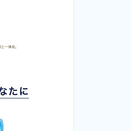
涙と一体化。