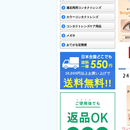
遠近両用コンタクトレンズ
カラーコンタクトレンズ
コンタクトレンズケア用品
メガネ
おてがる定期便
10,000円以上お買い上げで
送料無料!!
ワン