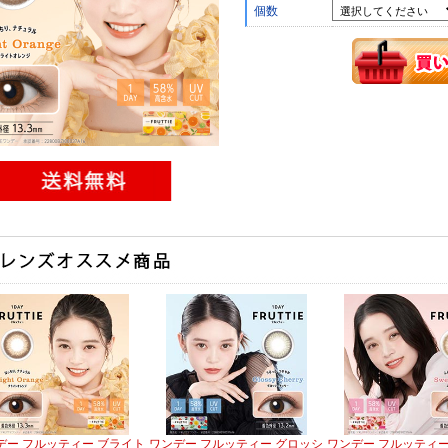
個数
デー フルッティー ブライト
ワンデー フルッティー グロッシ
ワンデー フルッティー