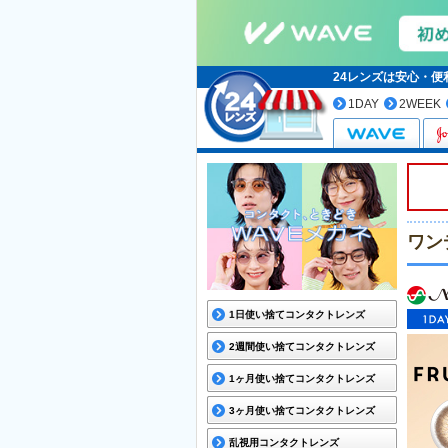
24レンズは安心・
1DAY
2WEEK
ワン
1日使い捨てコンタクトレンズ
2週間使い捨てコンタクトレンズ
1ヶ月使い捨てコンタクトレンズ
3ヶ月使い捨てコンタクトレンズ
乱視用コンタクトレンズ