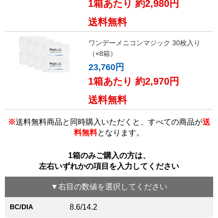
1箱あたり 約2,980円
送料無料
ワンデーメニコンマジック 30枚入り
（×8箱）
23,760円
1箱あたり 約2,970円
送料無料
※
送料無料商品と同時購入いただくと、すべての商品が
送
料無料
となります。
1箱のみご購入の方は、
左右いずれかの項目を入力してください
▼
右目
の数値を選択してください
BC/DIA
8.6/14.2