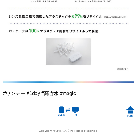
#ワンデー #1day #高含水 #magic
Copyright © 24レンズ All Rights Reserved.