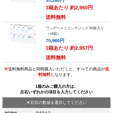
53,280円
1箱あたり 約2,960円
送料無料
ワンデーメニコンマジック 90枚入り
（×8箱）
70,960円
1箱あたり 約2,957円
送料無料
※
送料無料商品と同時購入いただくと、すべての商品が
送
料無料
となります。
1箱のみご購入の方は、
左右いずれかの項目を入力してください
▼
右目
の数値を選択してください