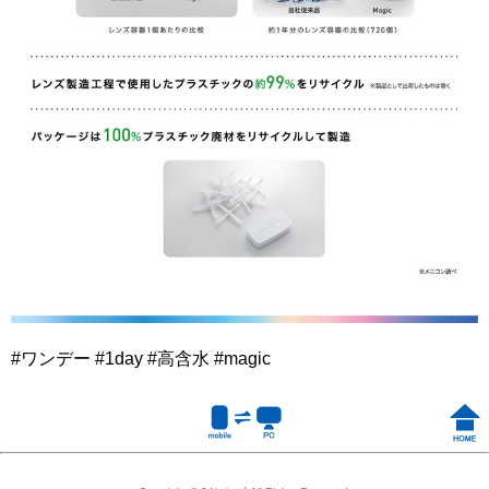
#ワンデー #1day #高含水 #magic