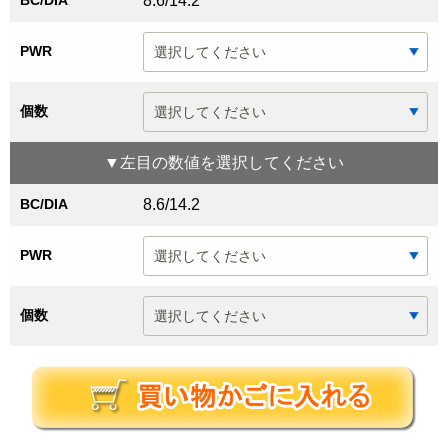
BC/DIA
8.6/14.2
PWR
個数
▼
左目
の数値を選択してください
BC/DIA
8.6/14.2
PWR
個数