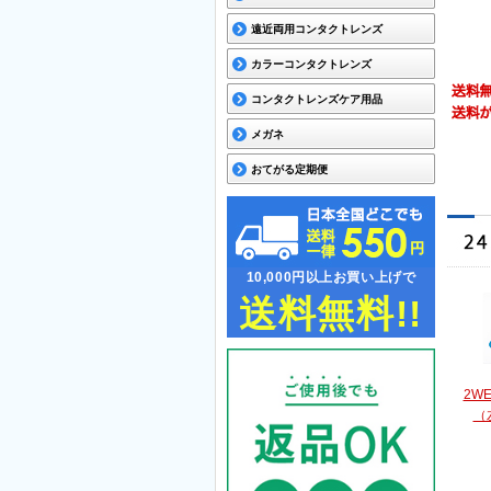
遠近両用コンタクトレンズ
カラーコンタクトレンズ
コンタクトレンズケア用品
メガネ
おてがる定期便
10,000円以上お買い上げで
送料無料!!
2W
（