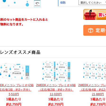
個数
EEKメニコン プレミオ×2箱
2WEEKメニコン プレミオ×4箱
2WEEKメニコン プ
左右/各1箱：約3ヶ月分）
（左右/各2箱：約6ヶ月分）
（左右/各4箱：約1
5,510円
11,020円
21,880円
1箱あたり
1箱あたり
1箱あたり
約2,755円
約2,755円
約2,735円