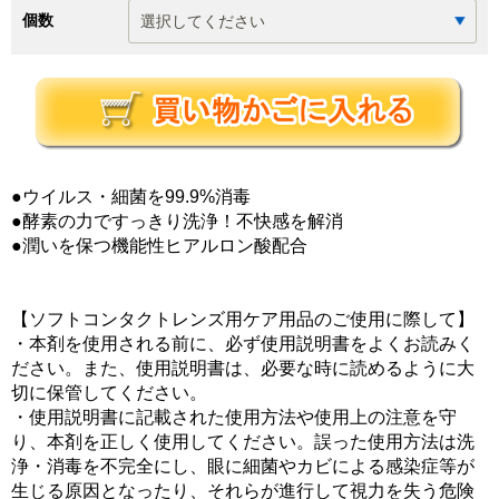
個数
●ウイルス・細菌を99.9%消毒
●酵素の力ですっきり洗浄！不快感を解消
●潤いを保つ機能性ヒアルロン酸配合
【ソフトコンタクトレンズ用ケア用品のご使用に際して】
・本剤を使用される前に、必ず使用説明書をよくお読みく
ださい。また、使用説明書は、必要な時に読めるように大
切に保管してください。
・使用説明書に記載された使用方法や使用上の注意を守
り、本剤を正しく使用してください。誤った使用方法は洗
浄・消毒を不完全にし、眼に細菌やカビによる感染症等が
生じる原因となったり、それらが進行して視力を失う危険