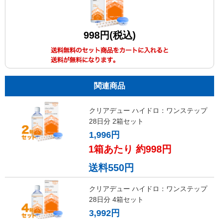
998円(税込)
関連商品
クリアデュー ハイドロ：ワンステップ
28日分 2箱セット
1,996円
1箱あたり 約998円
送料550円
クリアデュー ハイドロ：ワンステップ
28日分 4箱セット
3,992円