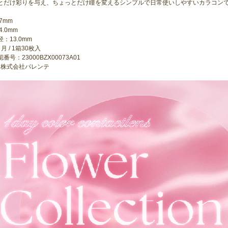
とだけ彩りを与え、ちょっとだけ瞳を変えるシンプルで日常使いしやすいカラコン
.7mm
4.0mm
：13.0mm
月 / 1箱30枚入
番号：23000BZX00073A01
: 株式会社パレンテ