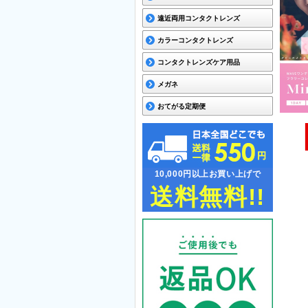
遠近両用コンタクトレンズ
カラーコンタクトレンズ
コンタクトレンズケア用品
メガネ
おてがる定期便
10,000円以上お買い上げで
送料無料!!