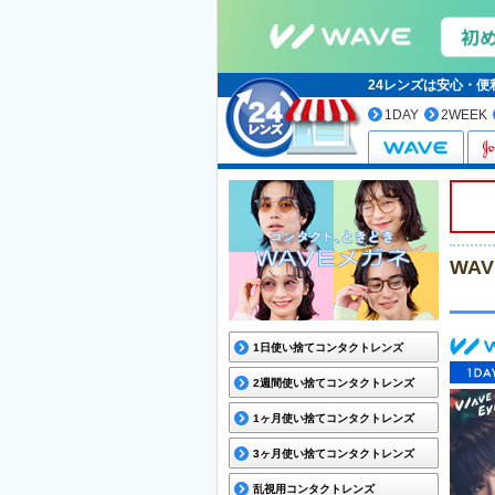
24レンズは安心・
1DAY
2WEEK
WA
1日使い捨てコンタクトレンズ
2週間使い捨てコンタクトレンズ
1ヶ月使い捨てコンタクトレンズ
3ヶ月使い捨てコンタクトレンズ
乱視用コンタクトレンズ