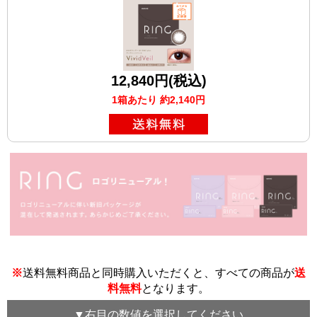
12,840円(税込)
1箱あたり 約2,140円
※
送料無料商品と同時購入いただくと、すべての商品が
送
料無料
となります。
▼
右目
の数値を選択してください