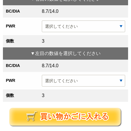
BC/DIA
8.7/14.0
PWR
個数
3
▼
左目
の数値を選択してください
BC/DIA
8.7/14.0
PWR
個数
3