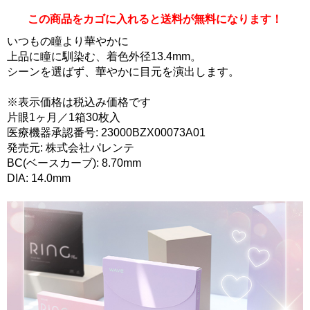
この商品をカゴに入れると送料が無料になります！
いつもの瞳より華やかに
上品に瞳に馴染む、着色外径13.4mm。
シーンを選ばず、華やかに目元を演出します。
※表示価格は税込み価格です
片眼1ヶ月／1箱30枚入
医療機器承認番号: 23000BZX00073A01
発売元: 株式会社パレンテ
BC(ベースカーブ): 8.70mm
DIA: 14.0mm