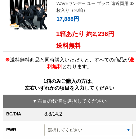
WAVEワンデー ユー プラス 遠近両用 32
枚入り（×8箱）
17,888円
1箱あたり 約2,236円
送料無料
※
送料無料商品と同時購入いただくと、すべての商品が
送
料無料
となります。
1箱のみご購入の方は、
左右いずれかの項目を入力してください
▼
右目
の数値を選択してください
BC/DIA
8.8/14.2
PWR