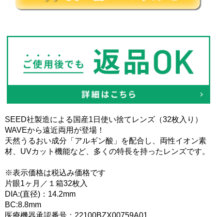
SEED社製造による国産1日使い捨てレンズ（32枚入り）
WAVEから遠近両用が登場！
天然うるおい成分「アルギン酸」を配合し、両性イオン素
材、UVカット機能など、多くの特長を持ったレンズです。
※表示価格は税込み価格です
片眼1ヶ月／１箱32枚入
DIA:(直径)：14.2mm
BC:8.8mm
医療機器承認番号：22100BZX00759A01