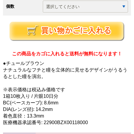
個数
この商品をカゴに入れると送料が無料になります！
●チュールブラウン
ナチュラルなフチと瞳を立体的に見せるデザインがうるう
るとした瞳を演出。
※表示価格は税込み価格です
1箱10枚入り / 片眼10日分
BC(ベースカーブ): 8.6mm
DIA(レンズ径): 14.2mm
着色直径：13.3mm
医療機器承認番号: 22900BZX00118000