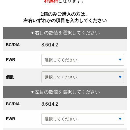
料無料
となります。
1箱のみご購入の方は、
左右いずれかの項目を入力してください
▼
右目
の数値を選択してください
BC/DIA
8.6/14.2
PWR
個数
▼
左目
の数値を選択してください
BC/DIA
8.6/14.2
PWR