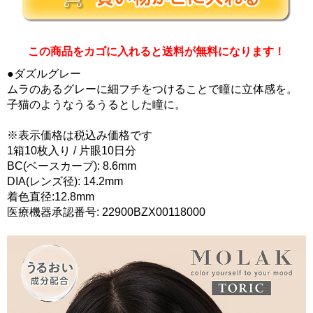
この商品をカゴに入れると送料が無料になります！
●ダズルグレー
ムラのあるグレーに細フチをつけることで瞳に立体感を。
子猫のようなうるうるとした瞳に。
※表示価格は税込み価格です
1箱10枚入り / 片眼10日分
BC(ベースカーブ): 8.6mm
DIA(レンズ径): 14.2mm
着色直径:12.8mm
医療機器承認番号: 22900BZX00118000