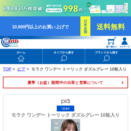
日
本
送料無料
10,000円以上のお買い上げで
全
国
ホーム
タイプから探す
ブランドから探す
TOP
>
ピア
>
モラク ワンデー トーリック ダズルグレー 10枚入り
夏季（お盆）期間中の出荷と営業について
モラク ワンデー トーリック ダズルグレー 10枚入り