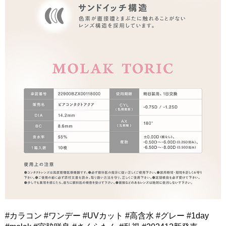
#カラコン #ワンデー #UVカット #高含水 #グレー #1day