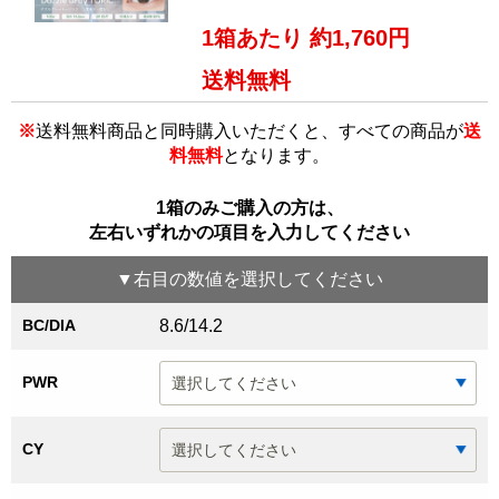
1箱あたり 約1,760円
送料無料
※
送料無料商品と同時購入いただくと、すべての商品が
送
料無料
となります。
1箱のみご購入の方は、
左右いずれかの項目を入力してください
▼
右目
の数値を選択してください
BC/DIA
8.6/14.2
PWR
CY