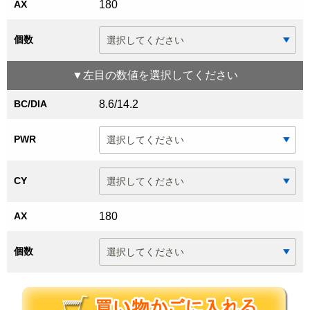
AX
180
個数
▼
左目
の数値を選択してください
BC/DIA
8.6/14.2
PWR
CY
AX
180
個数