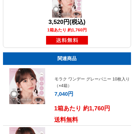
3,520円(税込)
1箱あたり 約1,760円
関連商品
モラク ワンデー グレーバニー 10枚入り
（×4箱）
7,040円
1箱あたり 約1,760円
送料無料