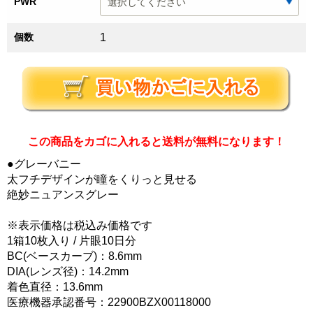
PWR
個数
1
この商品をカゴに入れると送料が無料になります！
●グレーバニー
太フチデザインが瞳をくりっと見せる
絶妙ニュアンスグレー
※表示価格は税込み価格です
1箱10枚入り / 片眼10日分
BC(ベースカーブ)：8.6mm
DIA(レンズ径)：14.2mm
着色直径：13.6mm
医療機器承認番号：22900BZX00118000