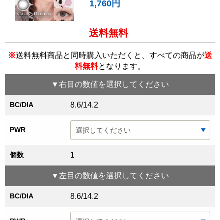
1,760円
送料無料
※
送料無料商品と同時購入いただくと、すべての商品が
送
料無料
となります。
▼
右目
の数値を選択してください
BC/DIA
8.6/14.2
PWR
個数
1
▼
左目
の数値を選択してください
BC/DIA
8.6/14.2