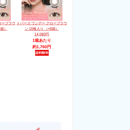
ローブラウ
トパーズ ワンデー グローブラウ
6箱）
ン 10枚入り （×8箱）
14,080円
1箱あたり
約1,760円