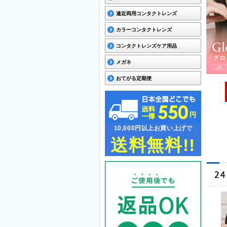
遠近両用コンタクトレンズ
カラーコンタクトレンズ
コンタクトレンズケア用品
メガネ
おてがる定期便
10,000円以上お買い上げで
送料無料!!