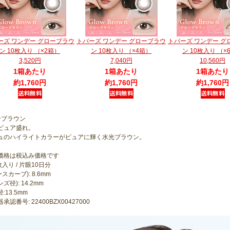
ーズ ワンデー グローブラウ
トパーズ ワンデー グローブラウ
トパーズ ワンデー グ
ン 10枚入り （×2箱）
ン 10枚入り （×4箱）
ン 10枚入り （×
3,520円
7,040円
10,560円
1箱あたり
1箱あたり
1箱あたり
約1,760円
約1,760円
約1,760円
ーブラウン
ピュア盛れ。
ュのハイライトカラーがピュアに輝く水光ブラウン。
価格は税込み価格です
枚入り / 片眼10日分
ースカーブ): 8.6mm
ンズ径): 14.2mm
:13.5mm
承認番号: 22400BZX00427000