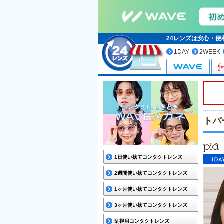
24レンズは安心・
1DAY
2WEEK
トパ
1日使い捨てコンタクトレンズ
2週間使い捨てコンタクトレンズ
1ヶ月使い捨てコンタクトレンズ
3ヶ月使い捨てコンタクトレンズ
乱視用コンタクトレンズ