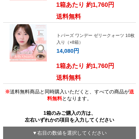
1箱あたり 約1,760円
送料無料
トパーズ ワンデー ゼリークォーツ 10枚
入り（×8箱）
14,080円
1箱あたり 約1,760円
送料無料
※
送料無料商品と同時購入いただくと、すべての商品が
送
料無料
となります。
1箱のみご購入の方は、
左右いずれかの項目を入力してください
▼
右目
の数値を選択してください