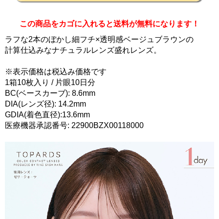
この商品をカゴに入れると送料が無料になります！
ラフな2本のぼかし細フチ×透明感ベージュブラウンの
計算仕込みなナチュラルレンズ盛れレンズ。
※表示価格は税込み価格です
1箱10枚入り / 片眼10日分
BC(ベースカーブ): 8.6mm
DIA(レンズ径): 14.2mm
GDIA(着色直径):13.6mm
医療機器承認番号: 22900BZX00118000