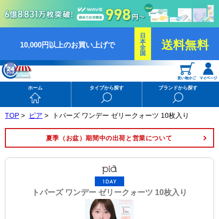
日
本
送料無料
10,000円以上のお買い上げで
全
国
ホーム
タイプから探す
ブランドから探す
TOP
>
ピア
>
トパーズ ワンデー ゼリークォーツ 10枚入り
夏季（お盆）期間中の出荷と営業について
トパーズ ワンデー ゼリークォーツ 10枚入り