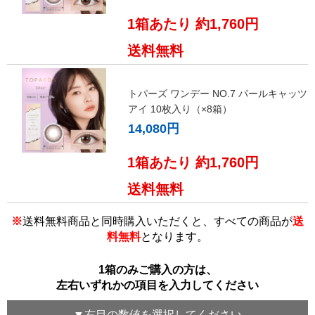
1箱あたり 約1,760円
送料無料
トパーズ ワンデー NO.7 パールキャッツ
アイ 10枚入り（×8箱）
14,080円
1箱あたり 約1,760円
送料無料
※
送料無料商品と同時購入いただくと、すべての商品が
送
料無料
となります。
1箱のみご購入の方は、
左右いずれかの項目を入力してください
▼
右目
の数値を選択してください