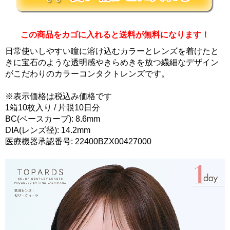
この商品をカゴに入れると送料が無料になります！
日常使いしやすい瞳に溶け込むカラーとレンズを着けたと
きに宝石のような透明感やきらめきを放つ繊細なデザイン
がこだわりのカラーコンタクトレンズです。
※表示価格は税込み価格です
1箱10枚入り / 片眼10日分
BC(ベースカーブ): 8.6mm
DIA(レンズ径): 14.2mm
医療機器承認番号: 22400BZX00427000