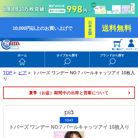
日
本
送料無料
10,000円以上のお買い上げで
全
国
ホーム
タイプから探す
ブランドから探す
TOP
>
ピア
>
トパーズ ワンデー NO.7 パールキャッツアイ 10枚入
り
夏季（お盆）期間中の出荷と営業について
トパーズ ワンデー NO.7 パールキャッツアイ 10枚入り