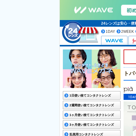
24レンズは安心・
1DAY
2WEEK
トパ
1日使い捨てコンタクトレンズ
2週間使い捨てコンタクトレンズ
1ヶ月使い捨てコンタクトレンズ
3ヶ月使い捨てコンタクトレンズ
乱視用コンタクトレンズ