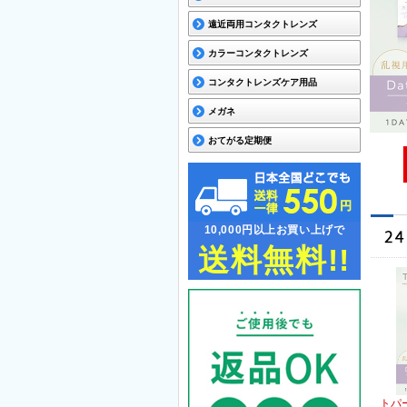
遠近両用コンタクトレンズ
カラーコンタクトレンズ
コンタクトレンズケア用品
メガネ
おてがる定期便
10,000円以上お買い上げで
送料無料!!
トパ