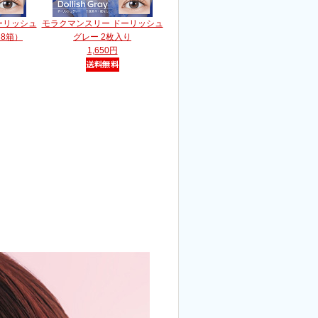
ーリッシュ
モラクマンスリー ドーリッシュ
×8箱）
グレー 2枚入り
1,650円