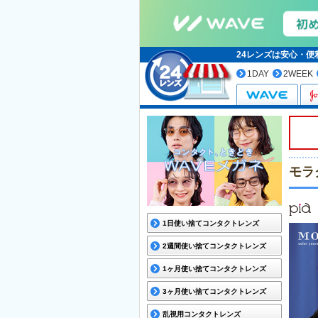
24レンズは安心・
1DAY
2WEEK
モラ
1日使い捨てコンタクトレンズ
2週間使い捨てコンタクトレンズ
1ヶ月使い捨てコンタクトレンズ
3ヶ月使い捨てコンタクトレンズ
乱視用コンタクトレンズ