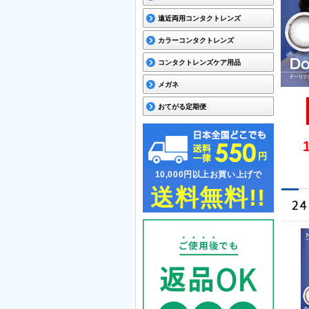
遠近両用コンタクトレンズ
カラーコンタクトレンズ
コンタクトレンズケア用品
メガネ
おてがる定期便
10,000円以上お買い上げで
送料無料!!