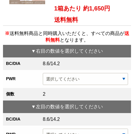
1箱あたり 約1,650円
送料無料
※
送料無料商品と同時購入いただくと、すべての商品が
送
料無料
となります。
▼
右目
の数値を選択してください
BC/DIA
8.6/14.2
PWR
個数
2
▼
左目
の数値を選択してください
BC/DIA
8.6/14.2