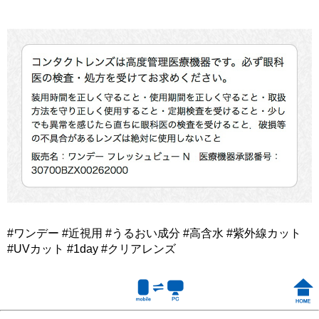
#ワンデー #近視用 #うるおい成分 #高含水 #紫外線カット
#UVカット #1day #クリアレンズ