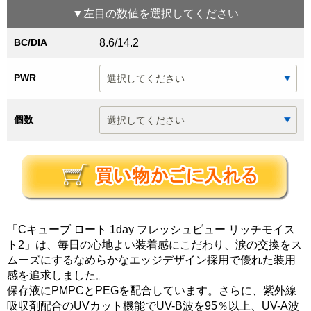
▼
左目
の数値を選択してください
BC/DIA
8.6/14.2
PWR
個数
「Cキューブ ロート 1day フレッシュビュー リッチモイス
ト2」は、毎日の心地よい装着感にこだわり、涙の交換をス
ムーズにするなめらかなエッジデザイン採用で優れた装用
感を追求しました。
保存液にPMPCとPEGを配合しています。さらに、紫外線
吸収剤配合のUVカット機能でUV-B波を95％以上、UV-A波