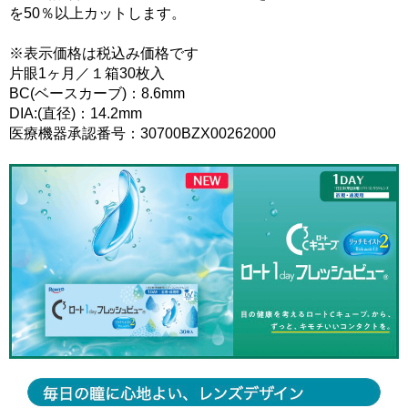
を50％以上カットします。
※表示価格は税込み価格です
片眼1ヶ月／１箱30枚入
BC(ベースカーブ)：8.6mm
DIA:(直径)：14.2mm
医療機器承認番号：30700BZX00262000