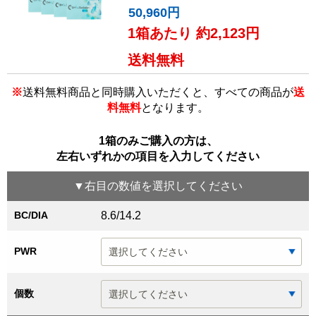
50,960円
1箱あたり 約2,123円
送料無料
※
送料無料商品と同時購入いただくと、すべての商品が
送
料無料
となります。
1箱のみご購入の方は、
左右いずれかの項目を入力してください
▼
右目
の数値を選択してください
BC/DIA
8.6/14.2
PWR
個数