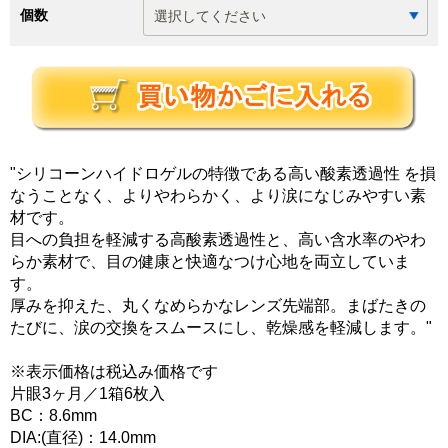
個数
"シリコーンハイドロゲルの特徴である高い酸素透過性 を損
なうことなく、よりやわらかく、より涙になじみやすい素
材です。
目への負担を軽減する高酸素透過性と、高い含水率のやわ
らか素材で、目の健康と快適なつけ心地を両立していま
す。
厚みを抑えた、丸くなめらかなレンズ先端部。まばたきの
たびに、涙の交換をスムースにし、乾燥感を軽減します。"
※表示価格は税込み価格です
片眼3ヶ月／1箱6枚入
BC：8.6mm
DIA:(直径)：14.0mm