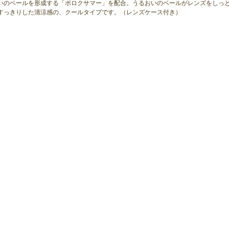
いのベールを形成する「ポロクサマー」を配合。うるおいのベールがレンズをしっ
すっきりした清涼感の、クールタイプです。（レンズケース付き）