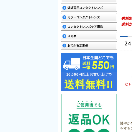
遠近両用コンタクトレンズ
カラーコンタクトレンズ
コンタクトレンズケア用品
メガネ
おてがる定期便
10,000円以上お買い上げで
送料無料!!
Cキ
健やか
をする