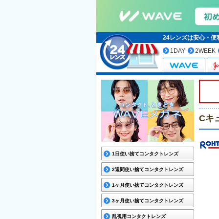
24レンズは安心・
1DAY
2WEEK
Cキ
1日使い捨てコンタクトレンズ
2週間使い捨てコンタクトレンズ
1ヶ月使い捨てコンタクトレンズ
3ヶ月使い捨てコンタクトレンズ
乱視用コンタクトレンズ