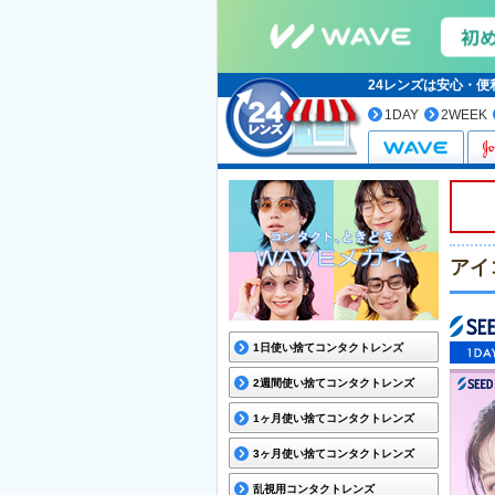
24レンズは安心・
1DAY
2WEEK
アイ
1日使い捨てコンタクトレンズ
2週間使い捨てコンタクトレンズ
1ヶ月使い捨てコンタクトレンズ
3ヶ月使い捨てコンタクトレンズ
乱視用コンタクトレンズ