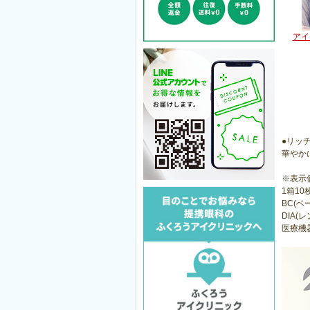
アイ
●リッ
華やか
※表示
1箱10
BC(ベ
DIA(レ
医療機器