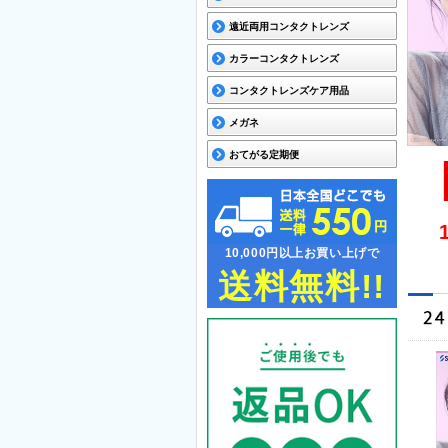
遠近両用コンタクトレンズ
カラーコンタクトレンズ
コンタクトレンズケア用品
メガネ
おてがる定期便
10,000円以上お買い上げで
送料無料!!