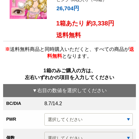
26,704円
1箱あたり 約3,338円
送料無料
※
送料無料商品と同時購入いただくと、すべての商品が
送
料無料
となります。
1箱のみご購入の方は、
左右いずれかの項目を入力してください
▼
右目
の数値を選択してください
BC/DIA
8.7/14.2
PWR
個数