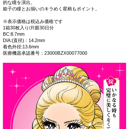
的な瞳を演出。
姫子の瞳とお揃いのキラめく星柄もポイント。
※表示価格は税込み価格です
1箱30枚入り/片眼30日分
BC:8.7mm
DIA:(直径)：14.2mm
着色外径:13.6mm
医療機器承認番号：23000BZX00077000