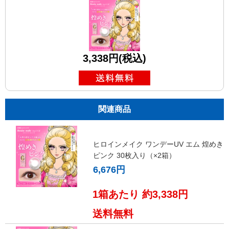
3,338円(税込)
関連商品
ヒロインメイク ワンデーUV エム 煌めき
ピンク 30枚入り（×2箱）
6,676円
1箱あたり 約3,338円
送料無料