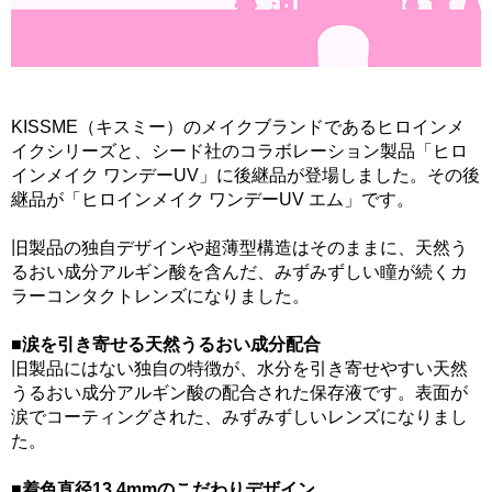
KISSME（キスミー）のメイクブランドであるヒロインメ
イクシリーズと、シード社のコラボレーション製品「ヒロ
インメイク ワンデーUV」に後継品が登場しました。その後
継品が「ヒロインメイク ワンデーUV エム」です。
旧製品の独自デザインや超薄型構造はそのままに、天然う
るおい成分アルギン酸を含んだ、みずみずしい瞳が続くカ
ラーコンタクトレンズになりました。
■涙を引き寄せる天然うるおい成分配合
旧製品にはない独自の特徴が、水分を引き寄せやすい天然
うるおい成分アルギン酸の配合された保存液です。表面が
涙でコーティングされた、みずみずしいレンズになりまし
た。
■着色直径13.4mmのこだわりデザイン