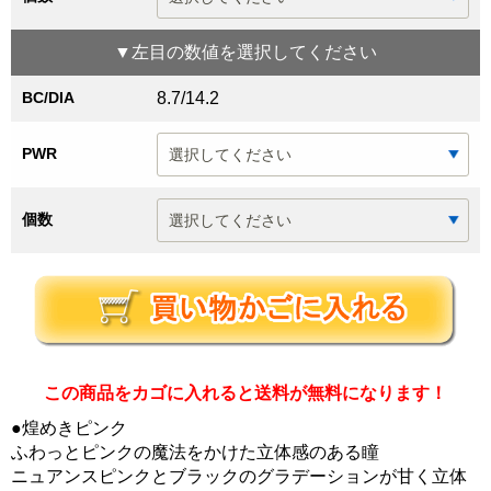
▼
左目
の数値を選択してください
BC/DIA
8.7/14.2
PWR
個数
この商品をカゴに入れると送料が無料になります！
●煌めきピンク
ふわっとピンクの魔法をかけた立体感のある瞳
ニュアンスピンクとブラックのグラデーションが甘く立体