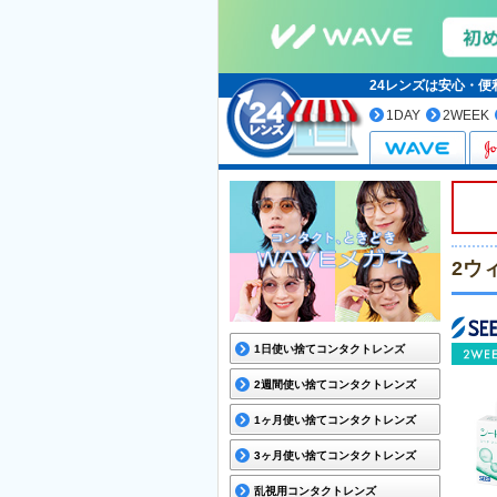
24レンズは安心・
1DAY
2WEEK
2ウ
1日使い捨てコンタクトレンズ
2週間使い捨てコンタクトレンズ
1ヶ月使い捨てコンタクトレンズ
3ヶ月使い捨てコンタクトレンズ
乱視用コンタクトレンズ