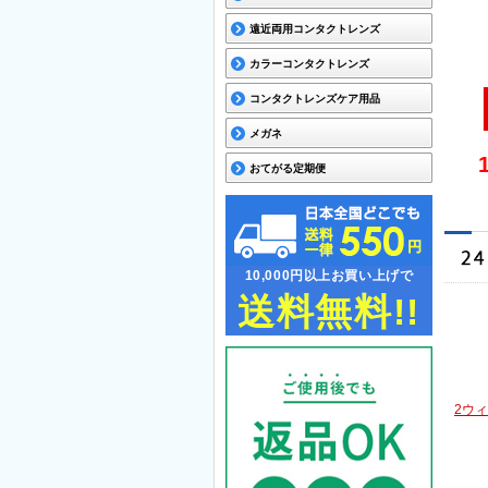
遠近両用コンタクトレンズ
カラーコンタクトレンズ
コンタクトレンズケア用品
メガネ
おてがる定期便
10,000円以上お買い上げで
送料無料!!
2ウ