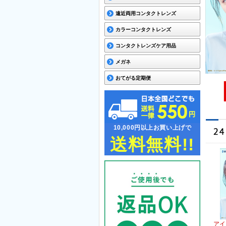
遠近両用コンタクトレンズ
カラーコンタクトレンズ
コンタクトレンズケア用品
メガネ
おてがる定期便
10,000円以上お買い上げで
送料無料!!
アイ