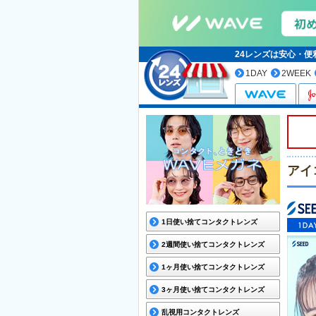
24レンズは安心・
1DAY
2WEEK
アイ
1日使い捨てコンタクトレンズ
2週間使い捨てコンタクトレンズ
1ヶ月使い捨てコンタクトレンズ
3ヶ月使い捨てコンタクトレンズ
乱視用コンタクトレンズ