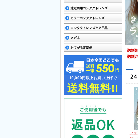
遠近両用コンタクトレンズ
カラーコンタクトレンズ
コンタクトレンズケア用品
メガネ
おてがる定期便
10,000円以上お買い上げで
送料無料!!
フェ