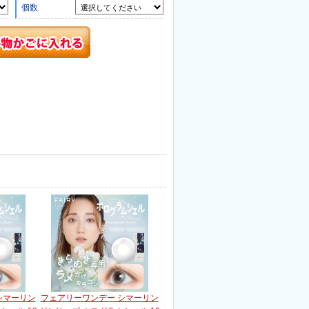
個数
シマーリン
フェアリーワンデー シマーリン