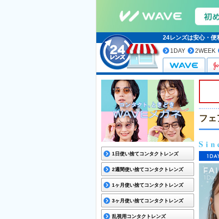
24レンズは安心・
1DAY
2WEEK
フェ
1日使い捨てコンタクトレンズ
2週間使い捨てコンタクトレンズ
1ヶ月使い捨てコンタクトレンズ
3ヶ月使い捨てコンタクトレンズ
乱視用コンタクトレンズ