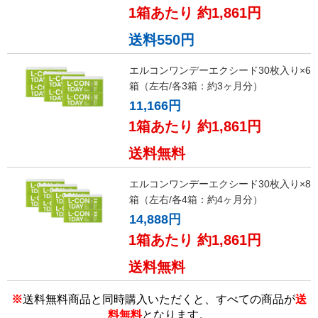
1箱あたり 約1,861円
送料550円
エルコンワンデーエクシード30枚入り×6
箱（左右/各3箱：約3ヶ月分）
11,166円
1箱あたり 約1,861円
送料無料
エルコンワンデーエクシード30枚入り×8
箱（左右/各4箱：約4ヶ月分）
14,888円
1箱あたり 約1,861円
送料無料
※
送料無料商品と同時購入いただくと、すべての商品が
送
料無料
となります。