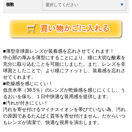
個数
■薄型非球面レンズが装着感を忘れさせてくれます！
中心部の厚みを薄型にすることにより、瞳に大切な酸素を
充分に取り込むことを可能にしました。また、レンズを非
球面としたことで、より瞳にフィットし、装着感を忘れさ
せてくれます。
■乾燥感を感じにくい！
低含水率（38.5％）のレンズが乾燥感を感じにくくし、う
るおいを保ち、１日中快適な装用感を提供します。
■汚れが付きにくい！
汚れを寄せ付けるマイナスイオンを帯びていない為、汚れ
の原因であるたんぱく質等を寄せ付けません。だからいつ
もレンズが清潔で、快適な視界を演出します。