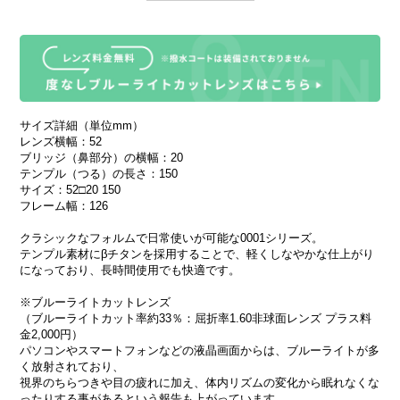
サイズ詳細（単位mm）
レンズ横幅：52
ブリッジ（鼻部分）の横幅：20
テンプル（つる）の長さ：150
サイズ：52□20 150
フレーム幅：126
クラシックなフォルムで日常使いが可能な0001シリーズ。
テンプル素材にβチタンを採用することで、軽くしなやかな仕上がり
になっており、長時間使用でも快適です。
※ブルーライトカットレンズ
（ブルーライトカット率約33％：屈折率1.60非球面レンズ プラス料
金2,000円）
パソコンやスマートフォンなどの液晶画面からは、ブルーライトが多
く放射されており、
視界のちらつきや目の疲れに加え、体内リズムの変化から眠れなくな
ったりする事があるという報告も上がっています。