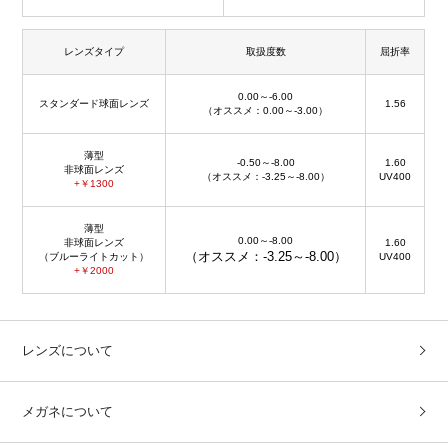
レンズタイプ
取扱度数
屈折率
0.00～-6.00
スタンダード球面レンズ
1.56
（オススメ：0.00～-3.00）
薄型
-0.50～-8.00
1.60
非球面レンズ
（オススメ：-3.25～-8.00）
UV400
+￥1300
薄型
0.00～-8.00
非球面レンズ
1.60
（オススメ：-3.25～-8.00）
（ブルーライトカット）
UV400
+￥2000
レンズについて
メガネについて