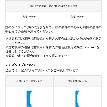
遠方視用の眼鏡（通常用）の日本人の平均値
男性 / 64mm
女性 / 62mm
鏡の前に立ってお顔に定規を当て、左の黒目の中心から右目の黒目の
中心までの距離を測ってください。
※近見視用の眼鏡（老眼鏡）を購入の場合は上記の方法の数値で測定
してください。
※遠方視用の眼鏡（通常用）を購入の場合は測定結果に+2～3mmを
目安にしてください。
※数値で迷った場合は狭いほうを選んでください。
レンズタイプについて
当店では下記の2タイプのレンズをご用意しています。
スタンダード球面レンズ
薄型非球面レンズ