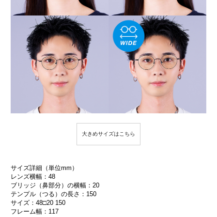
大きめサイズはこちら
サイズ詳細（単位mm）
レンズ横幅：48
ブリッジ（鼻部分）の横幅：20
テンプル（つる）の長さ：150
サイズ：48□20 150
フレーム幅：117