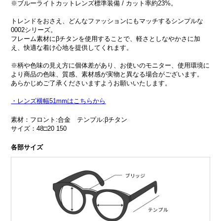
※ブルーライトカットレンズ標準装備 / カット率約23%。
トレンドをおさえ、どんなファッションにもマッチするシンプルな
0002シリーズ。
フレーム素材にβチタンを使用することで、軽さとしなやかさに加
え、快適な着け心地を提供してくれます。
※柄や色味の見え方に個体差があり、お使いのモニター、使用環境に
より商品の色味、質感、素材感が実物と異なる場合がございます。
あらかじめご了承くださいますようお願いいたします。
・レンズ横幅51mmはこちらから
素材：フロント:合金 テンプル:βチタン
サイズ：48□20 150
各部サイズ