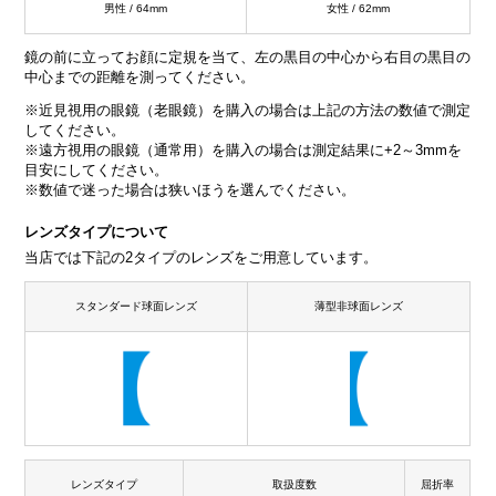
男性 / 64mm
女性 / 62mm
鏡の前に立ってお顔に定規を当て、左の黒目の中心から右目の黒目の
中心までの距離を測ってください。
※近見視用の眼鏡（老眼鏡）を購入の場合は上記の方法の数値で測定
してください。
※遠方視用の眼鏡（通常用）を購入の場合は測定結果に+2～3mmを
目安にしてください。
※数値で迷った場合は狭いほうを選んでください。
レンズタイプについて
当店では下記の2タイプのレンズをご用意しています。
スタンダード球面レンズ
薄型非球面レンズ
レンズタイプ
取扱度数
屈折率