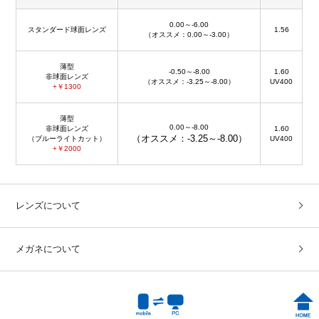
0.00～-6.00
スタンダード球面レンズ
1.56
（オススメ：0.00～-3.00）
薄型
-0.50～-8.00
1.60
非球面レンズ
（オススメ：-3.25～-8.00）
UV400
+￥1300
薄型
0.00～-8.00
非球面レンズ
1.60
（オススメ：-3.25～-8.00）
（ブルーライトカット）
UV400
+￥2000
レンズについて
メガネについて