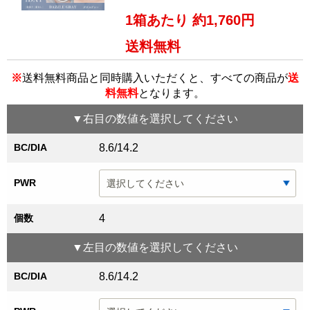
1箱あたり 約1,760円
送料無料
※
送料無料商品と同時購入いただくと、すべての商品が
送
料無料
となります。
▼
右目
の数値を選択してください
BC/DIA
8.6/14.2
PWR
個数
4
▼
左目
の数値を選択してください
BC/DIA
8.6/14.2