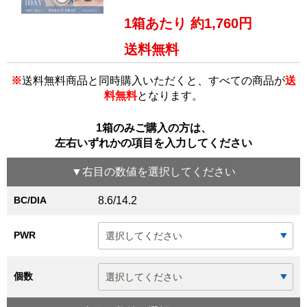
1箱あたり 約1,760円
送料無料
※
送料無料商品と同時購入いただくと、すべての商品が
送
料無料
となります。
1箱のみご購入の方は、
左右いずれかの項目を入力してください
▼
右目
の数値を選択してください
BC/DIA
8.6/14.2
PWR
個数